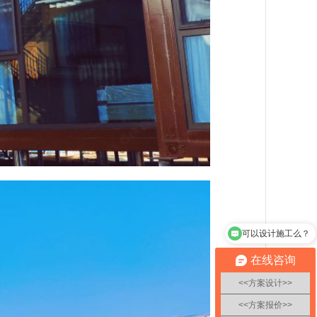
可以方案报价么？
在线咨询
<<方案设计>>
<<方案报价>>