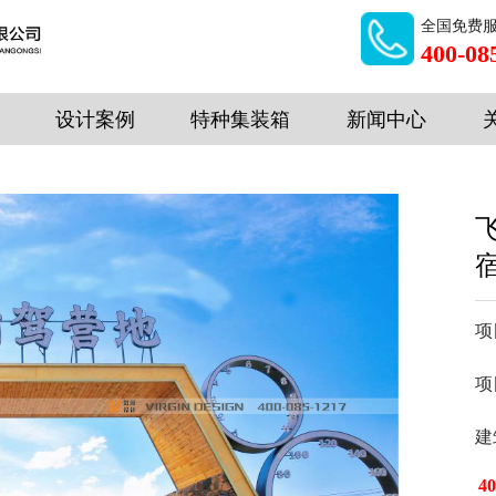
全国免费
400-08
设计案例
特种集装箱
新闻中心
项
项
4