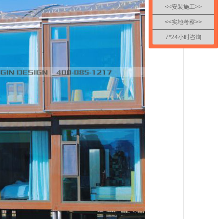
<<安装施工>>
<<实地考察>>
7*24小时咨询